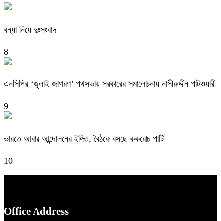
বন্যা নিয়ে দুঃসংবাদ
8
এনসিপির ‘জুলাই জাগরণ’ পথসভায় সরকারের সমালোচনায় নাসীরুদ্দীন পাটওয়ারী
9
ভারতে আবার আন্দোলনের ইঙ্গিত, বৈঠকে বসছে ককরোচ পার্টি
10
Office Address