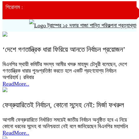
শিরোনাম :
ট্রাম্পের ১৫ দফার গাজা শান্তি পরিকল্পনা প্রত্যাখ্যান ক
‘দেশে গণতান্ত্রিক ধারা ফিরিয়ে আনতে নির্বাচন প্রয়োজন’
বিএনপির স্থায়ী কমিটির সদস্য আমীর খসরু মাহমুদ চৌধুরী বলেছেন, দেশে
গণতান্ত্রিক ধারার পুনঃপ্রতিষ্ঠা করতে হলে একটি গ্রহণযোগ্য নির্বাচন
অপরিহার্য। রবিবার
ReadMore..
ফেব্রুয়ারিতেই নির্বাচন, কোনো সন্দেহ নেই: মির্জা ফখরুল
আগামী ফেব্রুয়ারিতে নির্ধারিত সময়েই জাতীয় নির্বাচন অনুষ্ঠিত হবে এ নিয়ে
কোনো ধরনের সন্দেহ বা অনিশ্চয়তা নেই বলে জানিয়েছেন বিএনপির মহাসচিব
ReadMore..