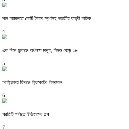
শাহ আমানতে কোটি টাকার স্বর্ণসহ ভারতীয় যাত্রী আটক
4
এক দিনে ঢুকেছে অর্ধলক্ষ মানুষ, নিহত বেড়ে ১৮
5
আফ্রিকায় ফিরছে ক্রিকেটের বিশ্বমঞ্চ
6
প্রতিটি গলিতে ইতিহাসের গল্প
7