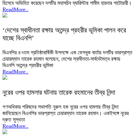
হিসেবে অভিহিত করেছেন দলটির মহাসচিব ব্যারিস্টার শামীম হায়দার পাটোয়ারী।
ReadMore..
‘দেশের স্বাধীনতা রক্ষায় অতন্দ্র প্রহরীর ভূমিকা পালন করে
যাচ্ছে বিএনপি’
বিএনপির ৪৭তম প্রতিষ্ঠাবার্ষিকী উপলক্ষে এক ফেসবুক বার্তায় দলটির ভারপ্রাপ্ত
চেয়ারম্যান তারেক রহমান বলেছেন, দেশের স্বাধীনতা-সার্বভৌমত্ব রক্ষায়
বিএনপি অতন্দ্র প্রহরীর ভূমিকা
ReadMore..
নুরের ওপর হামলার ঘটনায় তারেক রহমানের তীব্র নিন্দা
গণঅধিকার পরিষদের সভাপতি নুরুল হক নূরের ওপর হামলার তীব্র নিন্দা
জানিয়েছেন বিএনপির ভারপ্রাপ্ত চেয়ারম্যান তারেক রহমান। একইসঙ্গে নূরের
দ্রুত সুস্থতা
ReadMore..