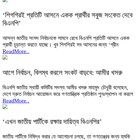
‘শিগগিরই প্রতিটি আসনে একক প্রার্থীর সবুজ সংকেত দেবে
বিএনপি’
আসন্ন জাতীয় সংসদ নির্বাচনকে সামনে রেখে বিএনপি প্রতিটি আসনে একক
প্রার্থী চূড়ান্ত করতে যাচ্ছে। খুব শিগগিরই সব আসনের জন্য ‘গ্রীন
ReadMore..
আগে নির্বাচন, বিলম্ব করলে সংকট বাড়বে: আমীর খসরু
বিএনপি জাতীয় স্থায়ী কমিটির সদস্য আমীর খসরু মাহমুদ চৌধুরী বলেছেন,
দেশে দ্রুত নির্বাচন আয়োজন করে গণতান্ত্রিক প্রতিষ্ঠান পুনঃস্থাপন না করলে
ReadMore..
‘এখন জাতীয় পার্টিকে রক্ষার দায়িত্ব বিএনপির’
জাতীয় পার্টিকে নিষিদ্ধ করার যে আলোচনা চলছে, তা গণতন্ত্রের জন্য হুমকি