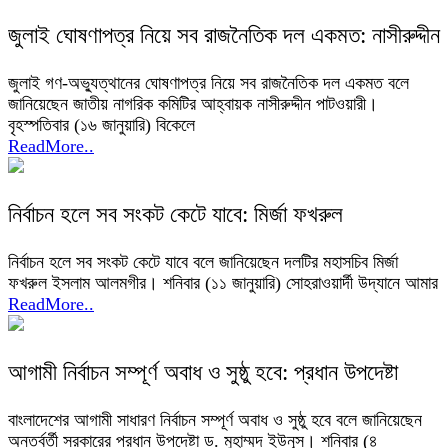
জুলাই ঘোষণাপত্র নিয়ে সব রাজনৈতিক দল একমত: নাসীরুদ্দীন
জুলাই গণ-অভ্যুত্থানের ঘোষণাপত্র নিয়ে সব রাজনৈতিক দল একমত বলে
জানিয়েছেন জাতীয় নাগরিক কমিটির আহ্বায়ক নাসীরুদ্দীন পাটওয়ারী।
বৃহস্পতিবার (১৬ জানুয়ারি) বিকেলে
ReadMore..
নির্বাচন হলে সব সংকট কেটে যাবে: মির্জা ফখরুল
নির্বাচন হলে সব সংকট কেটে যাবে বলে জানিয়েছেন দলটির মহাসচিব মির্জা
ফখরুল ইসলাম আলমগীর। শনিবার (১১ জানুয়ারি) সোহরাওয়ার্দী উদ্যানে আমার
ReadMore..
আগামী নির্বাচন সম্পূর্ণ অবাধ ও সুষ্ঠু হবে: প্রধান উপদেষ্টা
বাংলাদেশের আগামী সাধারণ নির্বাচন সম্পূর্ণ অবাধ ও সুষ্ঠু হবে বলে জানিয়েছেন
অন্তর্বর্তী সরকারের প্রধান উপদেষ্টা ড. মুহাম্মদ ইউনূস। শনিবার (৪