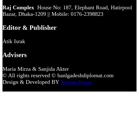
Raj Complex
House No: 187, Elephant Road, Hatirpool
Bazar, Dhaka-1209 || Mobile: 0176-2398823
Editor & Publisher
Atik Israk
Advisers
Maria Mirza & Sanjida Akter
© All rights reserved © banlgadeshdiplomat.com
Design & Developed BY
Nayem Hasan