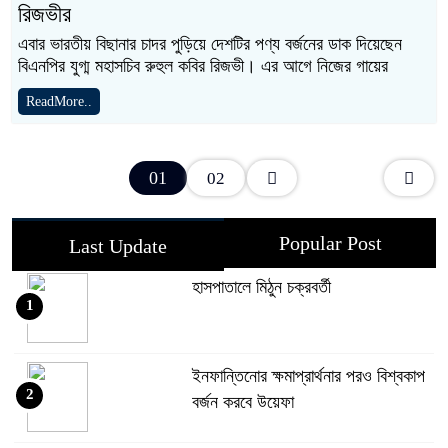
রিজভীর
এবার ভারতীয় বিছানার চাদর পুড়িয়ে দেশটির পণ্য বর্জনের ডাক দিয়েছেন
বিএনপির যুগ্ম মহাসচিব রুহুল কবির রিজভী। এর আগে নিজের গায়ের
ReadMore..
01
02
Popular Post
Last Update
হাসপাতালে মিঠুন চক্রবর্তী
1
ইনফান্তিনোর ক্ষমাপ্রার্থনার পরও বিশ্বকাপ
2
বর্জন করবে উয়েফা