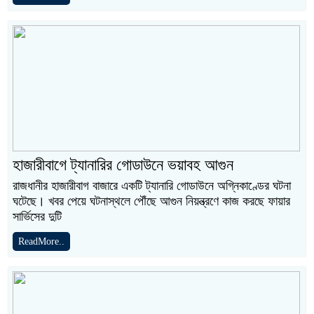
হাজারীবাগে ট্যানারির গোডাউনে ভয়াবহ আগুন
রাজধানীর হাজারীবাগ বাজারে একটি ট্যানারি গোডাউনে অগ্নিকাণ্ডের ঘটনা
ঘটেছে। খবর পেয়ে ঘটনাস্থলে পৌঁছে আগুন নিয়ন্ত্রণে কাজ করছে ফায়ার
সার্ভিসের দুটি
ReadMore..