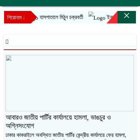
×
হাসপাতালে মিঠুন চক্রবর্তী
ইনফান্তিনোর ক্ষমাপ্রা
শিরোনাম :
আবারও জাতীয় পার্টির কার্যালয়ে হামলা, ভাঙচুর ও
অগ্নিসংযোগ
ঢাকার কাকরাইলে অবস্থিত জাতীয় পার্টির কেন্দ্রীয় কার্যালয়ে ফের হামলা,