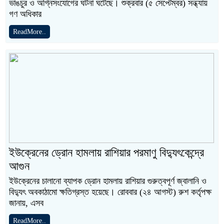
ভাঙচুর ও অগ্নিসংযোগের ঘটনা ঘটেছে। শুক্রবার (৫ সেপ্টেম্বর) সন্ধ্যায়
গণ অধিকার
ReadMore..
ইউক্রেনের ড্রোন হামলায় রাশিয়ার পরমাণু বিদ্যুৎকেন্দ্রে
আগুন
ইউক্রেনের চালানো ব্যাপক ড্রোন হামলায় রাশিয়ার গুরুত্বপূর্ণ জ্বালানি ও
বিদ্যুৎ অবকাঠামো ক্ষতিগ্রস্ত হয়েছে। রোববার (২৪ আগস্ট) রুশ কর্তৃপক্ষ
জানায়, এসব
ReadMore..