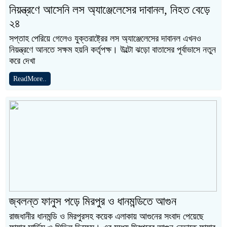
নিয়ন্ত্রণে আসেনি লস অ্যাঞ্জেলেসের দাবানল, নিহত বেড়ে
২৪
সপ্তাহ পেরিয়ে গেলেও যুক্তরাষ্ট্রের লস অ্যাঞ্জেলেসের দাবানল এখনও
নিয়ন্ত্রণে আনতে সক্ষম হয়নি কর্তৃপক্ষ। উল্টো ঝড়ো বাতাসের পূর্বাভাসে নতুন
করে দেখা
ReadMore..
জ্বলন্ত ফানুস পড়ে মিরপুর ও ধানমন্ডিতে আগুন
রাজধানীর ধানমন্ডি ও মিরপুরসহ কয়েক এলাকায় আগুনের সংবাদ পেয়েছে