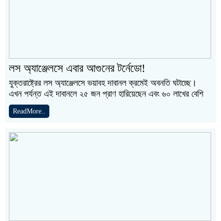
লস অ্যাঞ্জেলসে এবার আগুনের টর্নেডো!
যুক্তরাষ্ট্রের লস অ্যাঞ্জেলসে ভয়াবহ দাবানল ক্রমেই অবনতি ঘটাচ্ছে।
এখন পর্যন্ত এই দাবানলে ২৫ জন প্রাণ হারিয়েছেন এবং ৬০ লাখের বেশি
ReadMore..