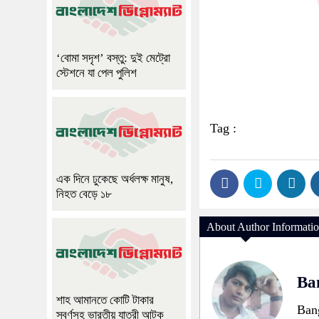
‘বোমা সদৃশ’ বস্তু: দুই মেট্রো
স্টেশনে যা পেল পুলিশ
Tag :
এক দিনে ঢুকেছে অর্ধলক্ষ মানুষ,
নিহত বেড়ে ১৮
About Author Informati
Ban
শাহ আমানতে কোটি টাকার
Bang
স্বর্ণসহ ভারতীয় যাত্রী আটক