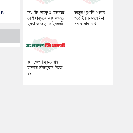
আ. লীগ সাড়ে ৪ হাজারের
হরমুজ প্রণালি খোলার
 Post
বেশি মানুষকে ক্রসফায়ারে
শর্তে ইরান-আমেরিকা
হত্যা করেছে: আইনমন্ত্রী
সমঝোতার পথে
রুশ ক্ষেপণাস্ত্র-ড্রোন
হামলায় ইউক্রেনে নিহত
১৪