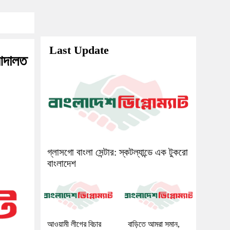
Last Update
 আদালত
গ্লাসগো বাংলা সেন্টার: স্কটল্যান্ডে এক টুকরো
বাংলাদেশ
আওয়ামী লীগের বিচার
বাড়িতে আমরা সমান,