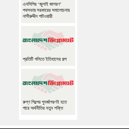
এনসিপির ‘জুলাই জাগরণ’
পথসভায় সরকারের সমালোচনায়
নাসীরুদ্দীন পাটওয়ারী
প্রতিটি গলিতে ইতিহাসের গল্প
রুগ্ণ শিল্পের পুনর্জাগরণই হতে
পারে অর্থনীতির নতুন শক্তি