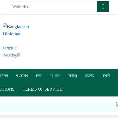
িনোদন
বাংলাদেশ
বিশ্ব
অপরাধ
বাণিজ্য
মতামত
চাকরি
CTIONS
TERMS OF SERVICE