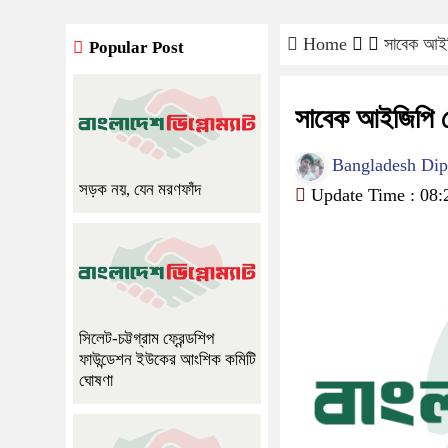
Home
সাবেক আইজ
Popular Post
সাবেক আইজিপি বে
Bangladesh Diplo
সড়ক নয়, যেন মরণফাঁদ
Update Time : 08:
সিলেট-চট্টগ্রাম ফ্রেন্ডশিপ
ফাউন্ডেশন ইউকের আংশিক কমিটি
ঘোষণা