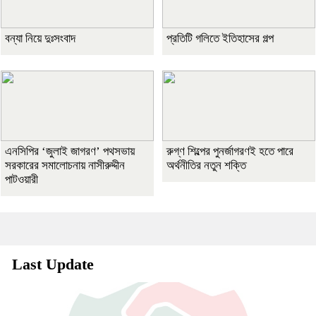
বন্যা নিয়ে দুঃসংবাদ
প্রতিটি গলিতে ইতিহাসের গল্প
এনসিপির ‘জুলাই জাগরণ’ পথসভায়
রুগ্ণ শিল্পের পুনর্জাগরণই হতে পারে
সরকারের সমালোচনায় নাসীরুদ্দীন
অর্থনীতির নতুন শক্তি
পাটওয়ারী
Last Update