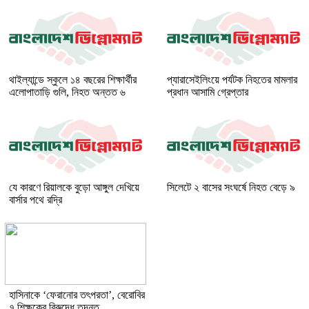
থাইল্যান্ডে স্কুলে ১৪ বছরের শিক্ষার্থীর
প্যারাসেইলিংয়ে পর্যটক নিহতের মামলার
এলোপাতাড়ি গুলি, নিহত অন্তত ৬
প্রধান আসামি গ্রেপ্তার
যে কারণে রিয়ালকে বুড়ো আঙ্গুল দেখিয়ে
সিলেটে ২ বাসের সংঘর্ষে নিহত বেড়ে ৯
বার্সার পথে রদ্রি
হাসিনাকে ‘ফেরানোর তৎপরতা’, বেরোবির
৭ শিক্ষকের বিরুদ্ধে তদন্ত