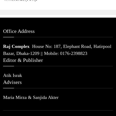
Office Address
Raj Complex
House No: 187, Elephant Road, Hatirpool
Bazar, Dhaka-1209 || Mobile: 0176-2398823
Editor & Publisher
Atik Israk
Advisers
Maria Mirza & Sanjida Akter