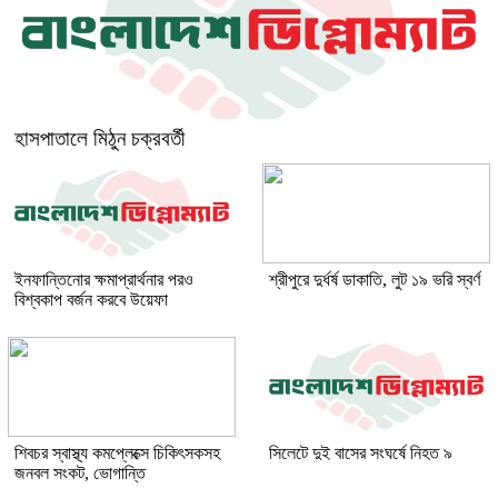
হাসপাতালে মিঠুন চক্রবর্তী
ইনফান্তিনোর ক্ষমাপ্রার্থনার পরও
শ্রীপুরে দুর্ধর্ষ ডাকাতি, লুট ১৯ ভরি স্বর্ণ
বিশ্বকাপ বর্জন করবে উয়েফা
শিবচর স্বাস্থ্য কমপ্লেক্সে চিকিৎসকসহ
সিলেটে দুই বাসের সংঘর্ষে নিহত ৯
জনবল সংকট, ভোগান্তি