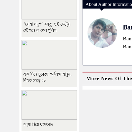
About Author Informati
‘বোমা সদৃশ’ বস্তু: দুই মেট্রো
Ban
স্টেশনে যা পেল পুলিশ
Bang
Ban
এক দিনে ঢুকেছে অর্ধলক্ষ মানুষ,
More News Of Thi
নিহত বেড়ে ১৮
বন্যা নিয়ে দুঃসংবাদ