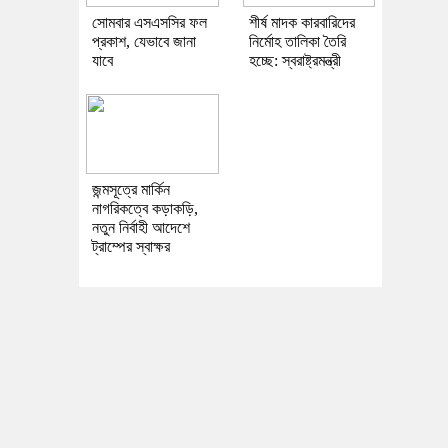
সোমবার এসএসসির ফল
শীর্ষ মাদক কারবারিদের
প্রকাশ, যেভাবে জানা
নির্মোহ তালিকা তৈরি
যাবে
হচ্ছে: স্বরাষ্ট্রমন্ত্রী
জন্মসূত্রে মার্কিন
নাগরিকত্বে কড়াকড়ি,
নতুন নির্বাহী আদেশে
ট্রাম্পের স্বাক্ষর