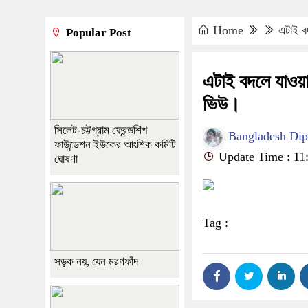
Home
এটাই বদ
Popular Post
এটাই বদলে যাওয়া 
ভিউ।
সিলেট-চট্টগ্রাম ফ্রেন্ডশিপ
Bangladesh Diplo
ফাউন্ডেশন ইউকের আংশিক কমিটি
Update Time : 11
ঘোষণা
Tag :
সড়ক নয়, যেন মরণফাঁদ