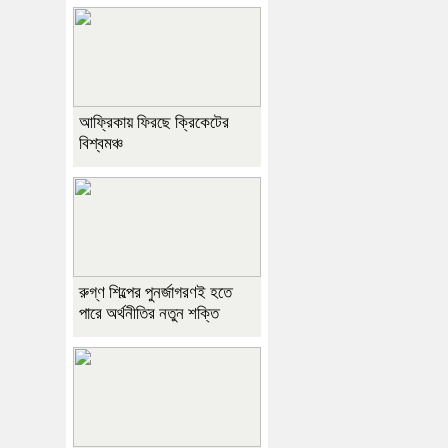
আফ্রিকায় ফিরছে ক্রিকেটের
বিশ্বমঞ্চ
রুগ্ণ শিল্পের পুনর্জাগরণই হতে
পারে অর্থনীতির নতুন শক্তি