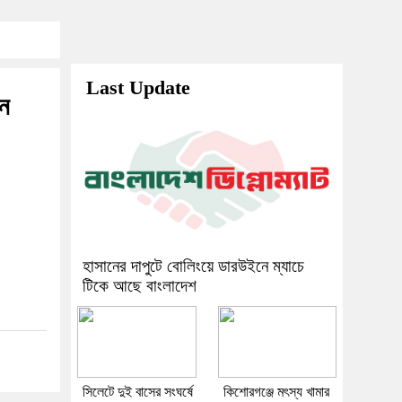
Last Update
োন
হাসানের দাপুটে বোলিংয়ে ডারউইনে ম্যাচে
টিকে আছে বাংলাদেশ
সিলেটে দুই বাসের সংঘর্ষে
কিশোরগঞ্জে মৎস্য খামার