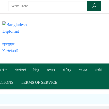
িনোদন
বাংলাদেশ
বিশ্ব
অপরাধ
বাণিজ্য
মতামত
চাকরি
CTIONS
TERMS OF SERVICE