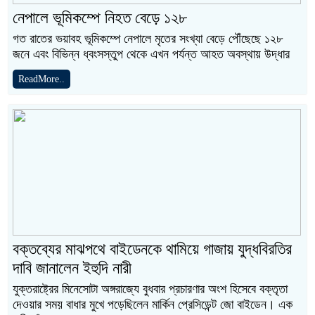
নেপালে ভূমিকম্পে নিহত বেড়ে ১২৮
গত রাতের ভয়াবহ ভূমিকম্পে নেপালে মৃতের সংখ্যা বেড়ে পৌঁছেছে ১২৮
জনে এবং বিভিন্ন ধ্বংসস্তুপ থেকে এখন পর্যন্ত আহত অবস্থায় উদ্ধার
ReadMore..
বক্তব্যের মাঝপথে বাইডেনকে থামিয়ে গাজায় যুদ্ধবিরতির
দাবি জানালেন ইহুদি নারী
যুক্তরাষ্ট্রের মিনেসোটা অঙ্গরাজ্যে বুধবার প্রচারণার অংশ হিসেবে বক্তৃতা
দেওয়ার সময় বাধার মুখে পড়েছিলেন মার্কিন প্রেসিডেন্ট জো বাইডেন। এক