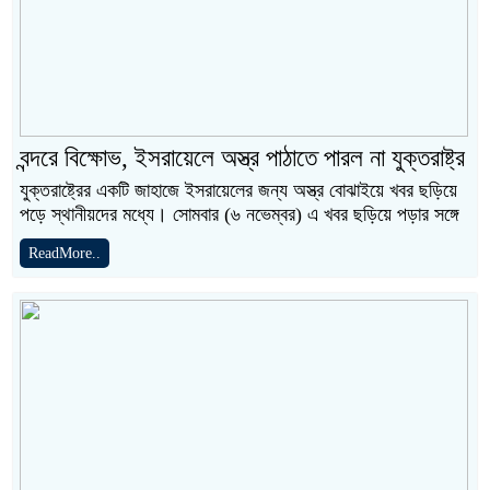
বন্দরে বিক্ষোভ, ইসরায়েলে অস্ত্র পাঠাতে পারল না যুক্তরাষ্ট্র
যুক্তরাষ্ট্রের একটি জাহাজে ইসরায়েলের জন্য অস্ত্র বোঝাইয়ে খবর ছড়িয়ে
পড়ে স্থানীয়দের মধ্যে। সোমবার (৬ নভেম্বর) এ খবর ছড়িয়ে পড়ার সঙ্গে
ReadMore..