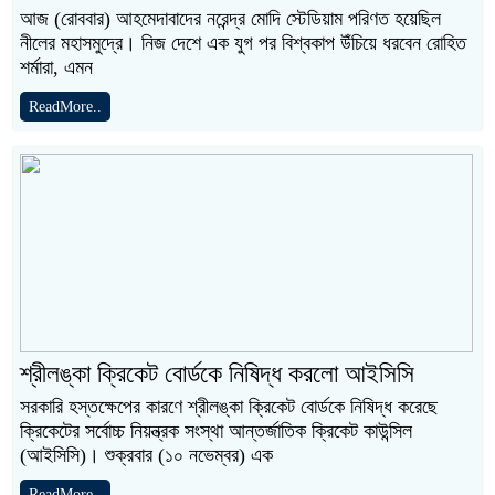
আজ (রোববার) আহমেদাবাদের নরেন্দ্র মোদি স্টেডিয়াম পরিণত হয়েছিল
নীলের মহাসমুদ্রে। নিজ দেশে এক যুগ পর বিশ্বকাপ উঁচিয়ে ধরবেন রোহিত
শর্মারা, এমন
ReadMore..
শ্রীলঙ্কা ক্রিকেট বোর্ডকে নিষিদ্ধ করলো আইসিসি
সরকারি হস্তক্ষেপের কারণে শ্রীলঙ্কা ক্রিকেট বোর্ডকে নিষিদ্ধ করেছে
ক্রিকেটের সর্বোচ্চ নিয়ন্ত্রক সংস্থা আন্তর্জাতিক ক্রিকেট কাউন্সিল
(আইসিসি)। শুক্রবার (১০ নভেম্বর) এক
ReadMore..