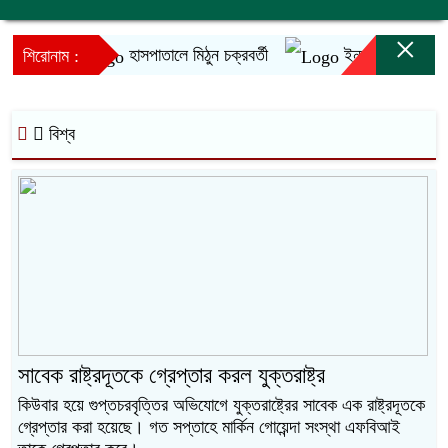
×
হাসপাতালে মিঠুন চক্রবর্তী
ইনফান্তিনোর ক্ষমাপ্রা
শিরোনাম :
বিশ্ব
সাবেক রাষ্ট্রদূতকে গ্রেপ্তার করল যুক্তরাষ্ট্র
কিউবার হয়ে গুপ্তচরবৃত্তির অভিযোগে যুক্তরাষ্ট্রের সাবেক এক রাষ্ট্রদূতকে
গ্রেপ্তার করা হয়েছে। গত সপ্তাহে মার্কিন গোয়েন্দা সংস্থা এফবিআই