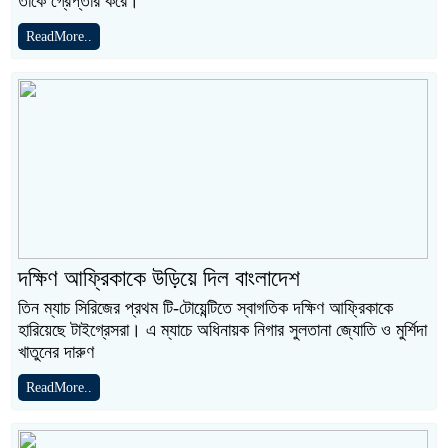
তাকে গ্রেপ্তার করে।
ReadMore..
দক্ষিণ আফ্রিকাকে উড়িয়ে দিল বাংলাদেশ
তিন ম্যাচ সিরিজের প্রথম টি-টোয়েন্টিতে স্বাগতিক দক্ষিণ আফ্রিকাকে
হারিয়েছে টাইগ্রেসরা। এ ম্যাচে অধিনায়ক নিগার সুলতানা জ্যোতি ও মুর্শিদা
খাতুনের দারুণ
ReadMore..