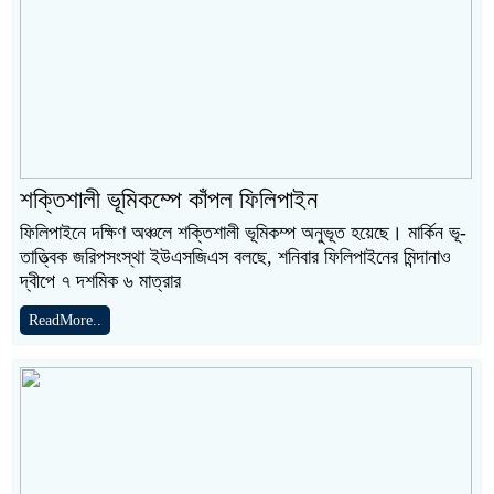
শক্তিশালী ভূমিকম্পে কাঁপল ফিলিপাইন
ফিলিপাইনে দক্ষিণ অঞ্চলে শক্তিশালী ভূমিকম্প অনুভূত হয়েছে। মার্কিন ভূ-
তাত্ত্বিক জরিপসংস্থা ইউএসজিএস বলছে, শনিবার ফিলিপাইনের মিন্দানাও
দ্বীপে ৭ দশমিক ৬ মাত্রার
ReadMore..