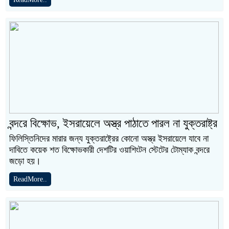
বন্দরে বিক্ষোভ, ইসরায়েলে অস্ত্র পাঠাতে পারল না যুক্তরাষ্ট্র
ফিলিস্তিনিদের মারার জন্য যুক্তরাষ্ট্রের কোনো অস্ত্র ইসরায়েলে যাবে না
দাবিতে কয়েক শত বিক্ষোভকারী দেশটির ওয়াশিংটন স্টেটের টোম্যাক বন্দরে
জড়ো হয়।
ReadMore..