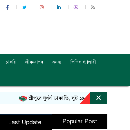
চাকরি
জীবনযাপন
অনন্য
ভিডিও গ্যালারী
×
শ্রীপুরে দুর্ধর্ষ ডাকাতি, লুট ১৯ ভরি স্বর্ণ
শিবচর স্বাস
Popular Post
Last Update