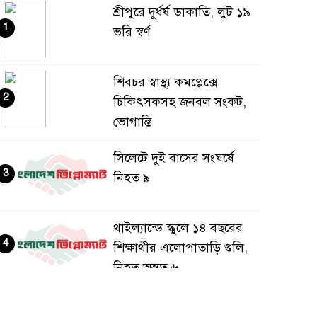
শ্রীপুরে দুর্ধর্ষ ডাকাতি, লুট ১৯
1
ভরি স্বর্ণ
শিবচর স্বাস্থ্য কমপ্লেক্সে
2
চিকিৎসকসহ জনবল সংকট,
ভোগান্তি
সিলেটে দুই বাসের সংঘর্ষে
3
নিহত ৯
থাইল্যান্ডে স্কুলে ১৪ বছরের
4
শিক্ষার্থীর এলোপাতাড়ি গুলি,
নিহত অন্তত ৬
প্যারাসেইলিংয়ে পর্যটক