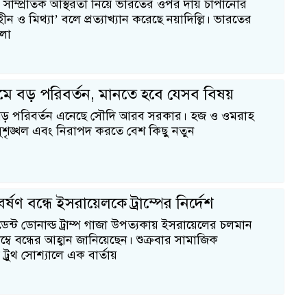
ামের সাম্প্রতিক অস্থিরতা নিয়ে ভারতের ওপর দায় চাপানোর
ীন ও মিথ্যা’ বলে প্রত্যাখ্যান করেছে নয়াদিল্লি। ভারতের
খলা
ে বড় পরিবর্তন, মানতে হবে যেসব বিষয়
বড় পরিবর্তন এনেছে সৌদি আরব সরকার। হজ ও ওমরাহ
সুশৃঙ্খল এবং নিরাপদ করতে বেশ কিছু নতুন
্ষণ বন্ধে ইসরায়েলকে ট্রাম্পের নির্দেশ
্রেসিডেন্ট ডোনাল্ড ট্রাম্প গাজা উপত্যকায় ইসরায়েলের চলমান
্বে বন্ধের আহ্বান জানিয়েছেন। শুক্রবার সামাজিক
্রুথ সোশ্যালে এক বার্তায়