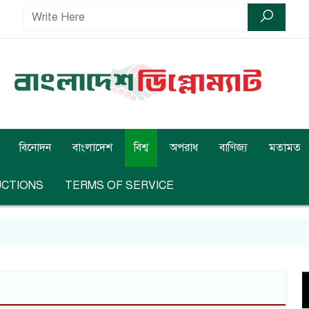
বিনোদন
বাংলাদেশ
বিশ্ব
অপরাধ
বাণিজ্য
মতামত
UCTIONS
TERMS OF SERVICE