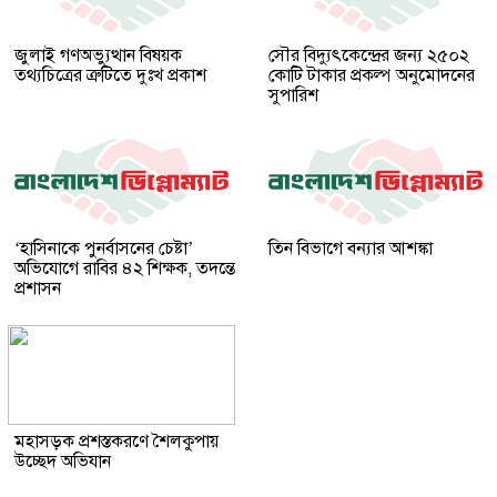
জুলাই গণঅভ্যুত্থান বিষয়ক
সৌর বিদ্যুৎকেন্দ্রের জন্য ২৫০২
তথ্যচিত্রের ত্রুটিতে দুঃখ প্রকাশ
কোটি টাকার প্রকল্প অনুমোদনের
সুপারিশ
‘হাসিনাকে পুনর্বাসনের চেষ্টা’
তিন বিভাগে বন্যার আশঙ্কা
অভিযোগে রাবির ৪২ শিক্ষক, তদন্তে
প্রশাসন
মহাসড়ক প্রশস্তকরণে শৈলকুপায়
উচ্ছেদ অভিযান