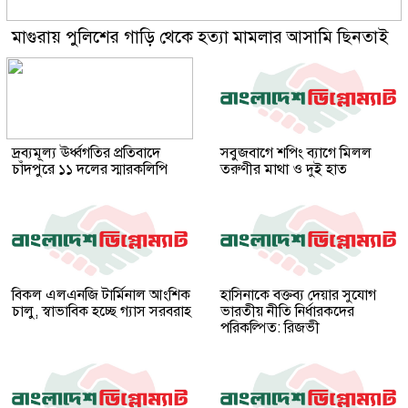
মাগুরায় পুলিশের গাড়ি থেকে হত্যা মামলার আসামি ছিনতাই
দ্রব্যমূল্য ঊর্ধ্বগতির প্রতিবাদে
সবুজবাগে শপিং ব্যাগে মিলল
চাঁদপুরে ১১ দলের স্মারকলিপি
তরুণীর মাথা ও দুই হাত
বিকল এলএনজি টার্মিনাল আংশিক
হাসিনাকে বক্তব্য দেয়ার সুযোগ
চালু, স্বাভাবিক হচ্ছে গ্যাস সরবরাহ
ভারতীয় নীতি নির্ধারকদের
পরিকল্পিত: রিজভী