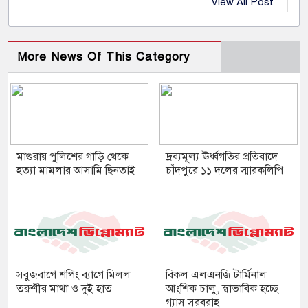
View All Post
More News Of This Category
মাগুরায় পুলিশের গাড়ি থেকে
দ্রব্যমূল্য ঊর্ধ্বগতির প্রতিবাদে
হত্যা মামলার আসামি ছিনতাই
চাঁদপুরে ১১ দলের স্মারকলিপি
সবুজবাগে শপিং ব্যাগে মিলল
বিকল এলএনজি টার্মিনাল
তরুণীর মাথা ও দুই হাত
আংশিক চালু, স্বাভাবিক হচ্ছে
গ্যাস সরবরাহ