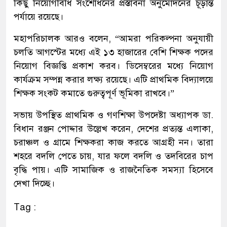
কিছু নিয়োগবিধি সংশোধনের প্রস্তাবনা অনুমোদনের চূড়ান্ত
পর্যায়ে রয়েছে।
মহাপরিচালক আরও বলেন, “আমরা পরিকল্পনা অনুযায়ী
চলতি আগস্টের মধ্যে এই ১৩ হাজারের বেশি শিক্ষক পদের
নিয়োগ বিজ্ঞপ্তি প্রকাশ করব। ডিসেম্বরের মধ্যে নিয়োগ
কার্যক্রম সম্পন্ন করার লক্ষ্য রয়েছে। এটি প্রাথমিক বিদ্যালয়ে
শিক্ষক সংকট কমাতে গুরুত্বপূর্ণ ভূমিকা রাখবে।”
সভায় উপস্থিত প্রাথমিক ও গণশিক্ষা উপদেষ্টা অধ্যাপক ডা.
বিধান রঞ্জন পোদ্দার উল্লেখ করেন, দেশের প্রত্যন্ত এলাকা,
চরাঞ্চল ও গ্রামে শিক্ষকরা কাজ করতে আগ্রহী নন। তারা
শহরে বদলি পেতে চায়, যার ফলে বদলি ও তদবিরের চাপ
বৃদ্ধি পায়। এটি সামাজিক ও রাজনৈতিক সমস্যা হিসেবে
দেখা দিচ্ছে।
Tag :