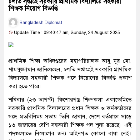
চলতি সপ্তাহে সরকারি প্রাথমিক বিদ্যালয়ে সহকারী
শিক্ষক নিয়োগ বিজ্ঞপ্তি
Bangladesh Diplomat
Update Time : 09:40:47 am, Sunday, 24 August 2025
প্রাথমিক শিক্ষা অধিদপ্তরের মহাপরিচালক আবু নূর মো.
শামসুজ্জামান জানিয়েছেন, চলতি সপ্তাহেই সরকারি প্রাথমিক
বিদ্যালয়ে সহকারী শিক্ষক পদে নিয়োগের বিজ্ঞপ্তি প্রকাশ
করা হতে পারে।
শনিবার (২৩ আগস্ট) কিশোরগঞ্জ শিল্পকলা একাডেমিতে
সরকারি প্রাথমিক বিদ্যালয়ের প্রধান শিক্ষক ও কর্মকর্তাদের
সঙ্গে মতবিনিময় সভায় তিনি জানান, দেশে বর্তমানে সাড়ে
১৩ হাজারের বেশি সহকারী শিক্ষক পদ শূন্য রয়েছে। এই
পদগুলোতে নিয়োগের জন্য আইনগত কোনো বাধা নেই।