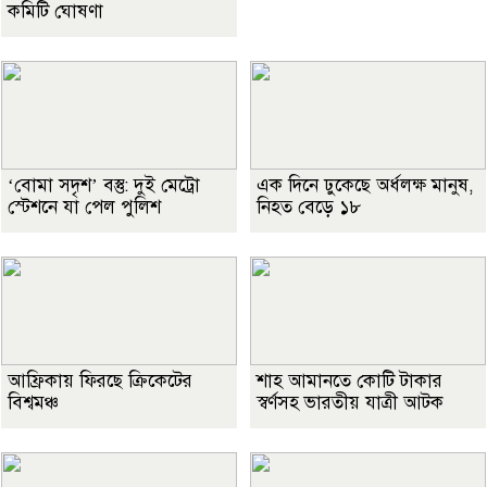
কমিটি ঘোষণা
‘বোমা সদৃশ’ বস্তু: দুই মেট্রো
এক দিনে ঢুকেছে অর্ধলক্ষ মানুষ,
স্টেশনে যা পেল পুলিশ
নিহত বেড়ে ১৮
আফ্রিকায় ফিরছে ক্রিকেটের
শাহ আমানতে কোটি টাকার
বিশ্বমঞ্চ
স্বর্ণসহ ভারতীয় যাত্রী আটক