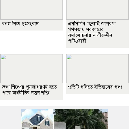
বন্যা নিয়ে দুঃসংবাদ
এনসিপির ‘জুলাই জাগরণ’
পথসভায় সরকারের
সমালোচনায় নাসীরুদ্দীন
পাটওয়ারী
রুগ্ণ শিল্পের পুনর্জাগরণই হতে
প্রতিটি গলিতে ইতিহাসের গল্প
পারে অর্থনীতির নতুন শক্তি