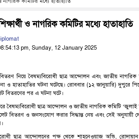
ী ও নাগরিক কমিটির মধ্যে হাতাহাতি
িক্ষার্থী ও নাগরিক কমিটির মধ্যে হাতাহাতি
iplomat
8:54:13 pm, Sunday, 12 January 2025
িতরণ নিয়ে বৈষম্যবিরোধী ছাত্র আন্দোলন এবং জাতীয় নাগরিক
তেজনা ও হাতাহাতির ঘটনা ঘটেছে। রোববার (১২ জানুয়ারি) দুপুরে প
লেট বিতরণের পর এ ঘটনা ঘটে।
নুসারে বৈষম্যবিরোধী ছাত্র আন্দোলন ও জাতীয় নাগরিক কমিটি ‘জুলাই 
লেট বিতরণ ও জনসংযোগ করার সিদ্ধান্ত নেয় এবং সেই অনুযায়ী দে
ে।
িরোধী ছাত্র আন্দোলনের পক্ষ থেকে শাহনেওয়াজ অভি, রোদায়ান