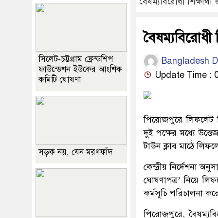
বৈষম্যবিরোধী শিক্ষার্থ
বৈষম্যবিরোধী শ
সিলেট-চট্টগ্রাম ফ্রেন্ডশিপ
Bangladesh D
ফাউন্ডেশন ইউকের আংশিক
Update Time : 0
কমিটি ঘোষণা
পিরোজপুরে লিফলেট ব
দুই পক্ষের মধ্যে উত্
টাউন ক্লাব মাঠে লিফ
সড়ক নয়, যেন মরণফাঁদ
কেন্দ্রীয় নির্দেশনা অ
ঘোষণাপত্র’ নিয়ে লিফ
কর্মসূচি পরিচালনা কর
পিরোজপুরে, বৈষম্যব