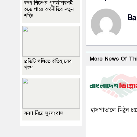
রুগ্ণ শিল্পের পুনর্জাগরণই
হতে পারে অর্থনীতির নতুন
শক্তি
Ba
More News Of Th
প্রতিটি গলিতে ইতিহাসের
গল্প
হাসপাতালে মিঠুন চক্র
বন্যা নিয়ে দুঃসংবাদ