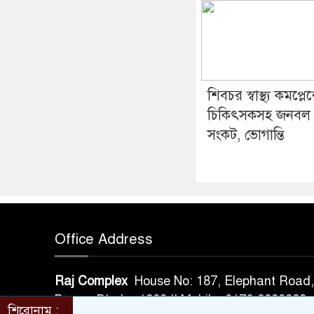
শিবচর স্বাস্থ্য কমপ্লেক্
চিকিৎসকসহ জনবল
সংকট, ভোগান্তি
Office Address
Raj Complex
House No: 187, Elephant Road, 
Bazar, Dhaka-1209 || Mobile: 0176-2398
শিরোনাম :