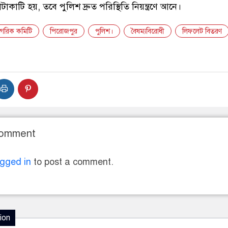
টাকাটি হয়, তবে পুলিশ দ্রুত পরিস্থিতি নিয়ন্ত্রণে আনে।
াগরিক কমিটি
পিরোজপুর
পুলিশ।
বৈষম্যবিরোধী
লিফলেট বিতরণ
Comment
ogged in
to post a comment.
ion