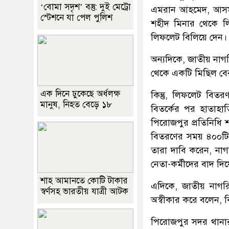
‘বোমা সদৃশ’ বস্তু: দুই মেট্রো
এমরান আহমেদ, আসমা 
স্টেশনে যা পেল পুলিশ
শহীদ মিনার থেকে ল
লিফলেট বিলিয়ে দেন।
অন্যদিকে, জাতীয় নাগর
থেকে একটি মিছিল বে
এক দিনে ঢুকেছে অর্ধলক্ষ
কিন্তু, লিফলেট বিতর
মানুষ, নিহত বেড়ে ১৮
বিতর্কের পর হাতাহা
পিরোজপুর প্রতিনিধি
বিতরণের সময় ৪০০টি 
তারা দাবি করেন, নাগ
নেতা-কর্মীদের বাদ দ
শাহ আমানতে কোটি টাকার
এদিকে, জাতীয় নাগর
স্বর্ণসহ ভারতীয় যাত্রী আটক
অস্বীকার করে বলেন, ক
পিরোজপুর সদর থানার 