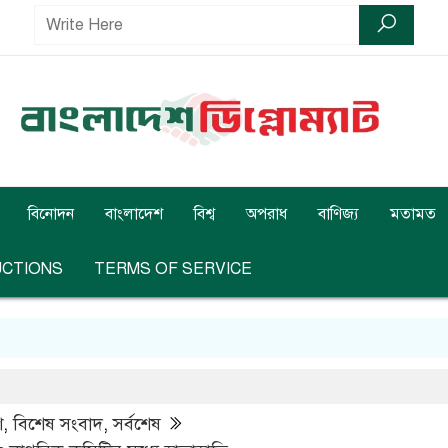
বিনোদন
বাংলাদেশ
বিশ্ব
অপরাধ
বাণিজ্য
মতামত
UCTIONS
TERMS OF SERVICE
শ
,
বিশেষ সংবাদ
,
সর্বশেষ