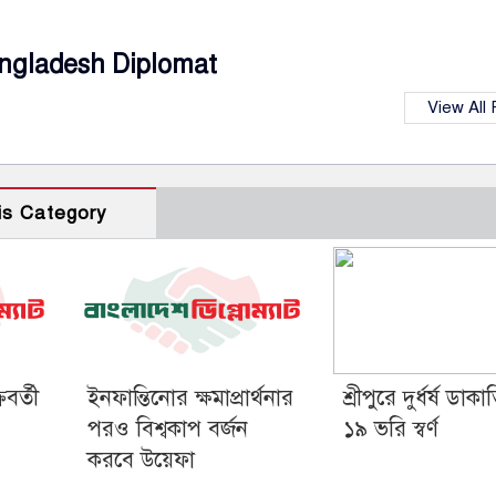
ngladesh Diplomat
View All
is Category
বর্তী
ইনফান্তিনোর ক্ষমাপ্রার্থনার
শ্রীপুরে দুর্ধর্ষ ডাকা
পরও বিশ্বকাপ বর্জন
১৯ ভরি স্বর্ণ
করবে উয়েফা