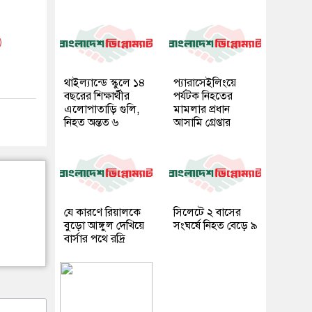
থাইল্যান্ডে স্কুলে ১৪
প্যারাসেইলিংয়ে
বছরের শিক্ষার্থীর
পর্যটক নিহতের
এলোপাতাড়ি গুলি,
মামলার প্রধান
নিহত অন্তত ৬
আসামি গ্রেপ্তার
যে কারণে রিয়ালকে
সিলেটে ২ বাসের
বুড়ো আঙ্গুল দেখিয়ে
সংঘর্ষে নিহত বেড়ে ৯
বার্সার পথে রদ্রি