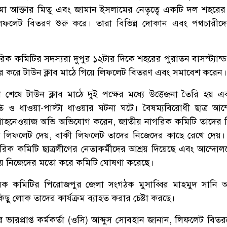
আক্তার মিতু এবং জামান ইসলামের নেতৃত্বে একটি দল শহরের কে
িফলেট বিতরণ শুরু করে। তারা বিভিন্ন দোকান এবং পথচারীদ
িক কমিটির সদস্যরা দুপুর ১২টার দিকে শহরের পুরাতন বাসস্ট্যান্
র করে টাউন ক্লাব মাঠে গিয়ে লিফলেট বিতরণ এবং সমাবেশ করেন।
ণ শেষে টাউন ক্লাব মাঠে দুই পক্ষের মধ্যে উত্তেজনা তৈরি হয় এব
তি ও ধাওয়া-পাল্টা ধাওয়ার ঘটনা ঘটে। বৈষম্যবিরোধী ছাত্র আন
 শাহনেওয়াজ অভি অভিযোগ করেন, জাতীয় নাগরিক কমিটি তাদের
লিফলেট দেয়, বাকী লিফলেট তাদের নিজেদের কাছে রেখে দেয়।
রিক কমিটি ছাত্রলীগের নেতাকর্মীদের আশ্রয় দিয়েছে এবং আন্দোল
িয়ে নিজেদের মতো করে কমিটি ঘোষণা করেছে।
িক কমিটির পিরোজপুর জেলা সংগঠক মুসাব্বির মাহমুদ সানি 
িছু লোক তাদের কার্যক্রম ব্যাহত করার চেষ্টা করছে।
ভারপ্রাপ্ত কর্মকর্তা (ওসি) আব্দুস সোবহান জানান, লিফলেট বিত