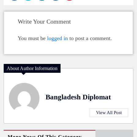
Write Your Comment
You must be
logged in
to post a comment.
About Author Information
Bangladesh Diplomat
View All Post
More News Of This Category