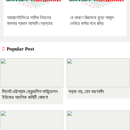
প্যারাসেইলিংয়ে পর্যটক নিহতের
যে কারণে রিয়ালকে বুড়ো আঙ্গুল
মামলার প্রধান আসামি গ্রেপ্তার
দেখিয়ে বার্সার পথে রদ্রি
Popular Post
সিলেট-চট্টগ্রাম ফ্রেন্ডশিপ ফাউন্ডেশন
সড়ক নয়, যেন মরণফাঁদ
ইউকের আংশিক কমিটি ঘোষণা