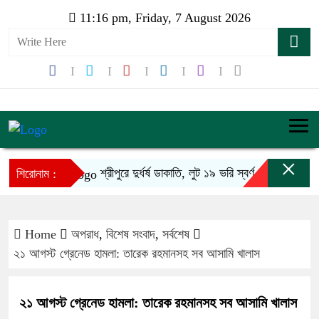
11:16 pm, Friday, 7 August 2026
×
শ্রীপুরে দুর্ধর্ষ ডাকাতি, লুট ১৯ ভরি স্বর্ণ
শিবচর স
শিরোনাম :
Home
অপরাধ
,
বিশেষ সংবাদ
,
সর্বশেষ
২১ আগস্ট গ্রেনেড হামলা: তারেক রহমানসহ সব আসামি খালাস
২১ আগস্ট গ্রেনেড হামলা: তারেক রহমানসহ সব আসামি খালাস