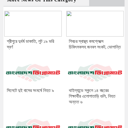
শ্রীপুরে দুর্ধর্ষ ডাকাতি, লুট ১৯ ভরি
শিবচর স্বাস্থ্য কমপ্লেক্সে
স্বর্ণ
চিকিৎসকসহ জনবল সংকট, ভোগান্তি
সিলেটে দুই বাসের সংঘর্ষে নিহত ৯
থাইল্যান্ডে স্কুলে ১৪ বছরের
শিক্ষার্থীর এলোপাতাড়ি গুলি, নিহত
অন্তত ৬