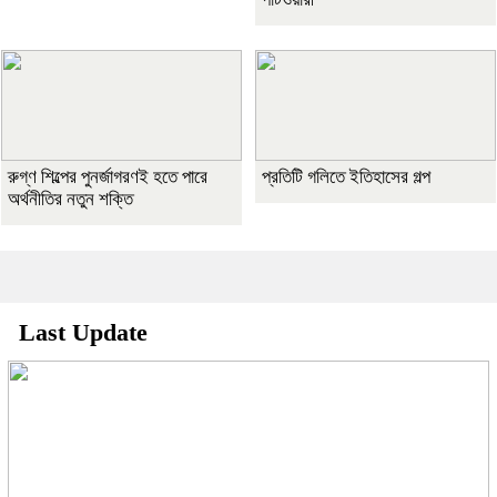
রুগ্ণ শিল্পের পুনর্জাগরণই হতে পারে
প্রতিটি গলিতে ইতিহাসের গল্প
অর্থনীতির নতুন শক্তি
Last Update