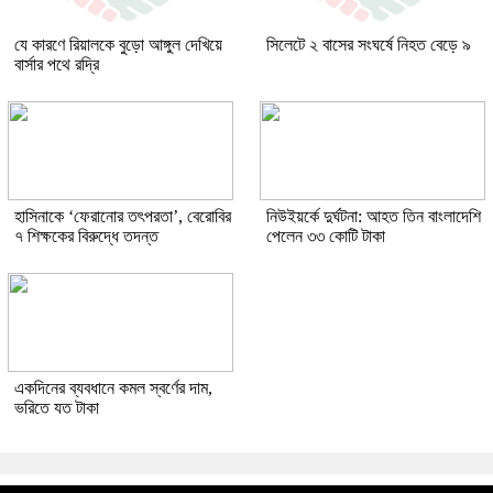
যে কারণে রিয়ালকে বুড়ো আঙ্গুল দেখিয়ে
সিলেটে ২ বাসের সংঘর্ষে নিহত বেড়ে ৯
বার্সার পথে রদ্রি
হাসিনাকে ‘ফেরানোর তৎপরতা’, বেরোবির
নিউইয়র্কে দুর্ঘটনা: আহত তিন বাংলাদেশি
৭ শিক্ষকের বিরুদ্ধে তদন্ত
পেলেন ৩৩ কোটি টাকা
একদিনের ব্যবধানে কমল স্বর্ণের দাম,
ভরিতে যত টাকা