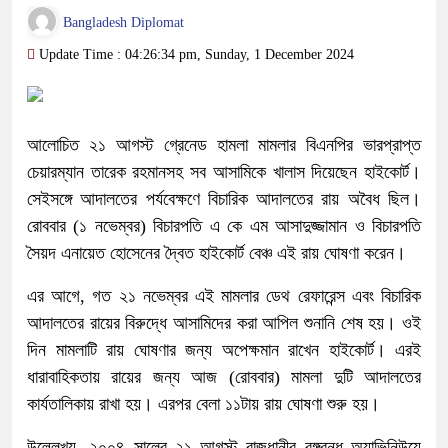
Bangladesh Diplomat
Update Time : 04:26:34 pm, Sunday, 1 December 2024
আলোচিত ২১ আগস্ট গ্রেনেড হামলা মামলার বিএনপির ভারপ্রাপ্ত
চেয়ারম্যান তারেক রহমানসহ সব আসামিকে খালাস দিয়েছেন হাইকোর্ট।
সেইসঙ্গে আদালতের পর্যবেক্ষণে বিচারিক আদালতের রায় অবৈধ ছিল।
রোববার (১ নভেম্বর) বিচারপতি এ কে এম আসাদুজ্জামান ও বিচারপতি
সৈয়দ এনায়েত হোসেনের দ্বৈত হাইকোর্ট বেঞ্চ এই রায় ঘোষণা করেন।
এর আগে, গত ২১ নভেম্বর এই মামলার ডেথ রেফারেন্স এবং বিচারিক
আদালতের রায়ের বিরুদ্ধে আসামিদের করা আপিল শুনানি শেষ হয়। ওই
দিন মামলাটি রায় ঘোষণার জন্য অপেক্ষমান রাখেন হাইকোর্ট। এরই
ধারাবাহিকতায় রায়ের জন্য আজ (রোববার) মামলা দুটি আদালতের
কার্যতালিকায় রাখা হয়। এরপর বেলা ১১টায় রায় ঘোষণা শুরু হয়।
উল্লেখ্য, ২০০৪ সালের ২১ আগস্ট রাজধানীর বঙ্গবন্ধু অ্যাভিনিউয়ে