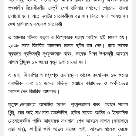
তৎকালীন বিরোধীদলীয় নেত্রী শেখ হাসিনার সমাবেশে গ্রেনেড হামলা
চালানো হয়। এতে দলটির নেতাকর্মীসহ ২৪ জন নিহত হন। আহত হন
শেখ হাসিনাসহ কয়েকশ নেতাকর্মী।
এ হামলার ঘটনায় হত্যা ও বিস্ফোরক দ্রব্য আইনে দুটি মামলা হয়।
২০১৮ সালে বিচারিক আদালত মামলা দুটির রায় দেন। রায়ে সাবেক
স্বরাষ্ট্র প্রতিমন্ত্রী লুৎফুজ্জামান বাবর, সাবেক শিক্ষা উপমন্ত্রী আবদুস
সালাম পিন্টুসহ ১৯ জনের মৃত্যুদণ্ড দেওয়া হয়।
এ ছাড়া বিএনপির ভারপ্রাপ্ত চেয়ারম্যান তারেক রহমানসহ ১৯ জনের
যাবজ্জীবন এবং ১১ জনের বিভিন্ন মেয়াদে কারাদণ্ড ও অর্থদণ্ডের
আদেশ দেন বিচারিক আদালত।
মৃত্যুদণ্ডপ্রাপ্ত আসামিরা হলেন—লুৎফুজ্জামান বাবর, আব্দুস সালাম
পিন্টু, তার ভাই মাওলানা তাজউদ্দিন, হুজির সাবেক আমির ও ইসলামিক
ডেমোক্রেটিক পার্টির আহ্বায়ক মাওলানা শেখ আবদুস সালাম (কারাগারে
মারা যান), কাশ্মীরি জঙ্গি আব্দুল মাজেদ ভাট, আবদুল মালেক ওরফে