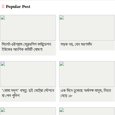
Popular Post
সিলেট-চট্টগ্রাম ফ্রেন্ডশিপ ফাউন্ডেশন
সড়ক নয়, যেন মরণফাঁদ
ইউকের আংশিক কমিটি ঘোষণা
‘বোমা সদৃশ’ বস্তু: দুই মেট্রো স্টেশনে
এক দিনে ঢুকেছে অর্ধলক্ষ মানুষ, নিহত
যা পেল পুলিশ
বেড়ে ১৮