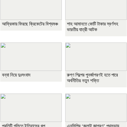
আফ্রিকায় ফিরছে ক্রিকেটের বিশ্বমঞ্চ
শাহ আমানতে কোটি টাকার স্বর্ণসহ
ভারতীয় যাত্রী আটক
বন্যা নিয়ে দুঃসংবাদ
রুগ্ণ শিল্পের পুনর্জাগরণই হতে পারে
অর্থনীতির নতুন শক্তি
প্রতিটি গলিতে ইতিহাসের গল্প
এনসিপির ‘জুলাই জাগরণ’ পথসভায়