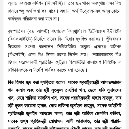
অ্যান্ড এক্সচেঞ্জ কমিশন (বিএসইসি)। তবে জব্দ থাকা অবস্থায় এসব বিও
হিসাবে শুধু অর্থ জমা করা যাবে। এছাড়া অর্থ উত্তোলনসহ অন্য কোনো
কার্যক্রম পরিচালনা করা যাবে না।
বৃহস্পতিবার (২৯ আগস্ট) বাংলাদেশ ফিন্যান্সিয়াল ইন্টেলিজেন্স ইউনিটের
(বিএফআইইউ) নির্দেশে তাদের বিও হিসাব স্থগিত করা হয়। পুঁজিবাজার
নিয়ন্ত্রক সংস্থা বাংলাদেশ সিকিউরিটিজ অ্যান্ড এক্সচেঞ্জ কমিশন
(বিএসইসি) এসব বিও হিসাব জব্দের নির্দেশ দেয়। শেয়ারবাজারের বিও
হিসাব সংরক্ষণকারী প্রতিষ্ঠান সেন্ট্রাল ডিপজিটরি বাংলাদেশ লিমিটেড বা
সিডিবিএলকে এ নির্দেশ কার্যকর করতে বলা হয়েছে।
বিও হিসাব জব্দ করা ব্যক্তিরা হলেন- সাবেক স্বরাষ্ট্রমন্ত্রী আসাদুজ্জামান
খান কামাল এবং তার স্ত্রী লুতফুল তাহমিনা খান, ছেলে সফি মুদাসসের
খান, মেয়ে শাফিয়া তাসনিম খান, সাবেক পররাষ্ট্রমন্ত্রী হাছান মাহমুদ, তার
স্ত্রী নুরুন ফাতেমা হাসান, মেয়ে নাফিসা জুমাইনা মাহমুদ, সাবেক আইসিটি
প্রতিমন্ত্রী জুনাইদ আহমেদ পলক, তার স্ত্রী আরিফা জেসমিন কনিকা,
সাবেক তথ্য প্রতিমন্ত্রী মোহাম্মদ আলী আরাফাত, তার স্ত্রী শারমিন