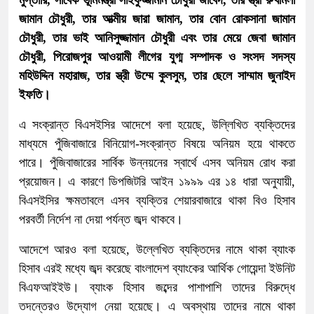
মুস্তারি, সাবেক ভূমিমন্ত্রী সাইফুজ্জামান চৌধুরী জাবেদ, তার স্ত্রী রুখমিলা
জামান চৌধুরী, তার আত্মীয় জারা জামান, তার বোন রোকসানা জামান
চৌধুরী, তার ভাই আনিসুজ্জামান চৌধুরী এবং তার মেয়ে জেবা জামান
চৌধুরী, পিরোজপুর আওয়ামী লীগের যুগ্ম সম্পাদক ও সংসদ সদস্য
মহিউদ্দিন মহারাজ, তার স্ত্রী উম্মে কুলসুম, তার ছেলে সাম্মাম জুনাইদ
ইফতি।
এ সংক্রান্ত বিএসইসির আদেশে বলা হয়েছে, উল্লিখিত ব্যক্তিদের
মাধ্যমে পুঁজিবাজারে বিনিয়োগ-সংক্রান্ত বিষয়ে অনিয়ম হয়ে থাকতে
পারে। পুঁজিবাজারের সার্বিক উন্নয়নের স্বার্থে এসব অনিয়ম রোধ করা
প্রয়োজন। এ কারণে ডিপজিটরি আইন ১৯৯৯ এর ১৪ ধারা অনুযায়ী,
বিএসইসির ক্ষমতাবলে এসব ব্যক্তির শেয়ারবাজারে থাকা বিও হিসাব
পরবর্তী নির্দেশ না দেয়া পর্যন্ত জব্দ থাকবে।
আদেশে আরও বলা হয়েছে, উল্লেখিত ব্যক্তিদের নামে থাকা ব্যাংক
হিসাব এরই মধ্যে জব্দ করেছে বাংলাদেশ ব্যাংকের আর্থিক গোয়েন্দা ইউনিট
বিএফআইইউ। ব্যাংক হিসাব জব্দের পাশাপাশি তাদের বিরুদ্ধে
তদন্তেরও উদ্যোগ নেয়া হয়েছে। এ অবস্থায় তাদের নামে থাকা