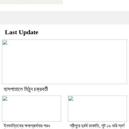
Last Update
হাসপাতালে মিঠুন চক্রবর্তী
ইনফান্তিনোর ক্ষমাপ্রার্থনার পরও
শ্রীপুরে দুর্ধর্ষ ডাকাতি, লুট ১৯ ভরি স্বর্ণ