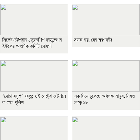
সিলেট-চট্টগ্রাম ফ্রেন্ডশিপ ফাউন্ডেশন
সড়ক নয়, যেন মরণফাঁদ
ইউকের আংশিক কমিটি ঘোষণা
‘বোমা সদৃশ’ বস্তু: দুই মেট্রো স্টেশনে
এক দিনে ঢুকেছে অর্ধলক্ষ মানুষ, নিহত
যা পেল পুলিশ
বেড়ে ১৮