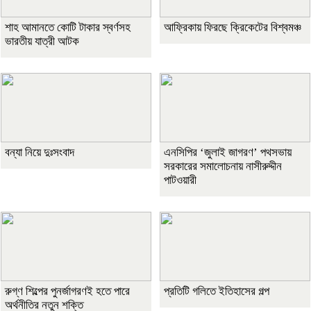
শাহ আমানতে কোটি টাকার স্বর্ণসহ
আফ্রিকায় ফিরছে ক্রিকেটের বিশ্বমঞ্চ
ভারতীয় যাত্রী আটক
বন্যা নিয়ে দুঃসংবাদ
এনসিপির ‘জুলাই জাগরণ’ পথসভায়
সরকারের সমালোচনায় নাসীরুদ্দীন
পাটওয়ারী
রুগ্ণ শিল্পের পুনর্জাগরণই হতে পারে
প্রতিটি গলিতে ইতিহাসের গল্প
অর্থনীতির নতুন শক্তি