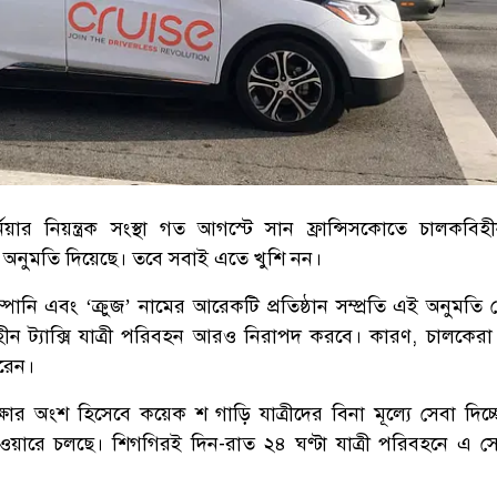
ফোর্নিয়ার নিয়ন্ত্রক সংস্থা গত আগস্টে সান ফ্রান্সিসকোতে চালকবিহ
ের অনুমতি দিয়েছে। তবে সবাই এতে খুশি নন।
ানি এবং ‘ক্রুজ’ নামের আরেকটি প্রতিষ্ঠান সম্প্রতি এই অনুমতি 
ন ট্যাক্সি যাত্রী পরিবহন আরও নিরাপদ করবে। কারণ, চালকেরা ক্ল
রেন।
ক্ষার অংশ হিসেবে কয়েক শ গাড়ি যাত্রীদের বিনা মূল্যে সেবা দিচ্
ওয়ারে চলছে। শিগগিরই দিন-রাত ২৪ ঘণ্টা যাত্রী পরিবহনে এ সে