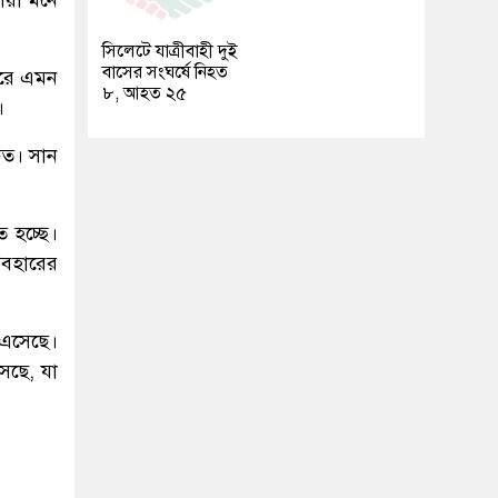
সিলেটে যাত্রীবাহী দুই
বাসের সংঘর্ষে নিহত
করে এমন
৮, আহত ২৫
।
িত। সান
ে হচ্ছে।
্যবহারের
ে এসেছে।
সেছে, যা