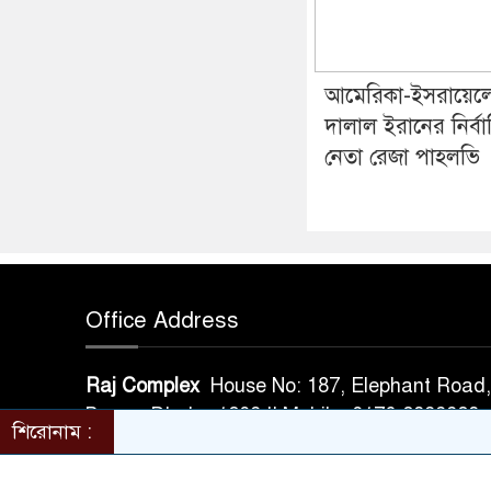
আমেরিকা-ইসরায়েল
দালাল ইরানের নির্ব
নেতা রেজা পাহলভি
Office Address
Raj Complex
House No: 187, Elephant Road, 
Bazar, Dhaka-1209 || Mobile: 0176-2398
শিরোনাম :