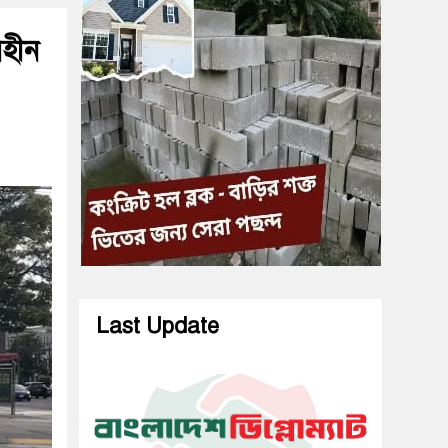
িহীন
Last Update