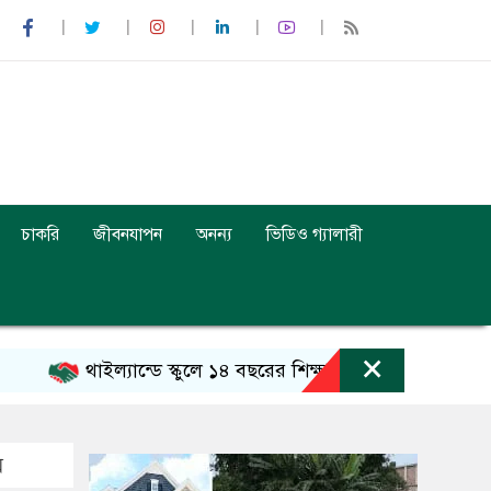
চাকরি
জীবনযাপন
অনন্য
ভিডিও গ্যালারী
×
থাইল্যান্ডে স্কুলে ১৪ বছরের শিক্ষার্থীর এলোপাতাড়ি গুলি, নিহত
ি