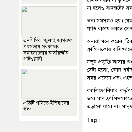
না হলেও যানজটের সম
অন্য সমস্যাও হয়। যেম
গাড়ি রাস্তায় চলতে 
এনসিপির ‘জুলাই জাগরণ’
অন্যরা মনে করেন, ঠি
পথসভায় সরকারের
ফ্রান্সিসকোর বাসিন্দা
সমালোচনায় নাসীরুদ্দীন
পাটওয়ারী
নতুন প্রযুক্তি আসায় শু
সেটা হলো, কোন পর্যায়
সময় এসেছে এবং এতে ল
ক্যালিফোর্নিয়ার কর্ত
তবে সান ফ্রান্সিসকোতে 
প্রতিটি গলিতে ইতিহাসের
এড়ানো যাবে না। মানুষক
গল্প
Tag :