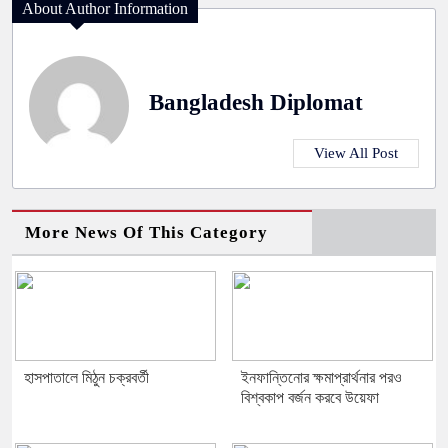
About Author Information
Bangladesh Diplomat
View All Post
More News Of This Category
হাসপাতালে মিঠুন চক্রবর্তী
ইনফান্তিনোর ক্ষমাপ্রার্থনার পরও
বিশ্বকাপ বর্জন করবে উয়েফা