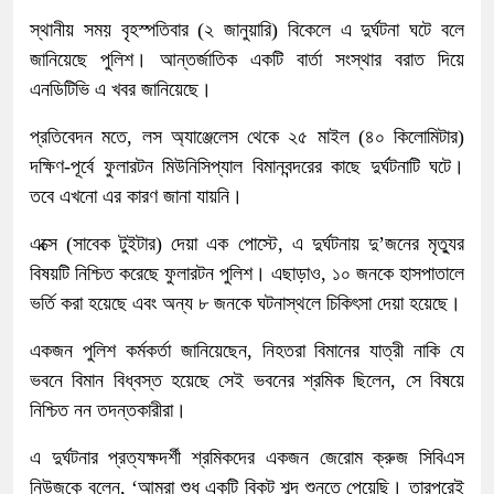
স্থানীয় সময় বৃহস্পতিবার (২ জানুয়ারি) বিকেলে এ দুর্ঘটনা ঘটে বলে
জানিয়েছে পুলিশ। আন্তর্জাতিক একটি বার্তা সংস্থার বরাত দিয়ে
এনডিটিভি এ খবর জানিয়েছে।
প্রতিবেদন মতে, লস অ্যাঞ্জেলেস থেকে ২৫ মাইল (৪০ কিলোমিটার)
দক্ষিণ-পূর্বে ফুলারটন মিউনিসিপ্যাল বিমানবন্দরের কাছে দুর্ঘটনাটি ঘটে।
তবে এখনো এর কারণ জানা যায়নি।
এক্সে (সাবেক টুইটার) দেয়া এক পোস্টে, এ দুর্ঘটনায় দু’জনের মৃত্যুর
বিষয়টি নিশ্চিত করেছে ফুলারটন পুলিশ। এছাড়াও, ১০ জনকে হাসপাতালে
ভর্তি করা হয়েছে এবং অন্য ৮ জনকে ঘটনাস্থলে চিকিৎসা দেয়া হয়েছে।
একজন পুলিশ কর্মকর্তা জানিয়েছেন, নিহতরা বিমানের যাত্রী নাকি যে
ভবনে বিমান বিধ্বস্ত হয়েছে সেই ভবনের শ্রমিক ছিলেন, সে বিষয়ে
নিশ্চিত নন তদন্তকারীরা।
এ দুর্ঘটনার প্রত্যক্ষদর্শী শ্রমিকদের একজন জেরোম ক্রুজ সিবিএস
নিউজকে বলেন, ‘আমরা শুধু একটি বিকট শব্দ শুনতে পেয়েছি। তারপরেই