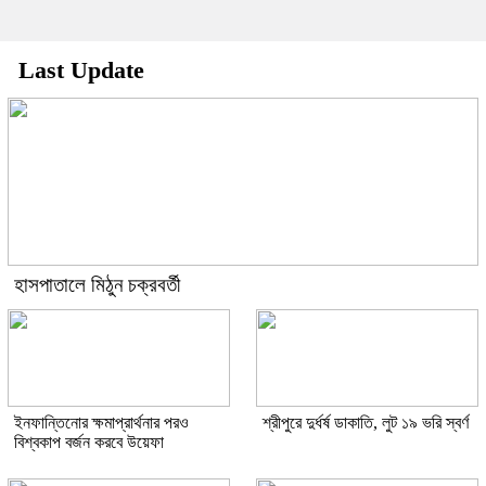
Last Update
হাসপাতালে মিঠুন চক্রবর্তী
ইনফান্তিনোর ক্ষমাপ্রার্থনার পরও
শ্রীপুরে দুর্ধর্ষ ডাকাতি, লুট ১৯ ভরি স্বর্ণ
বিশ্বকাপ বর্জন করবে উয়েফা