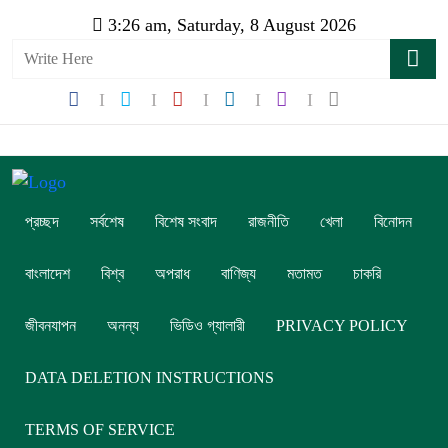
3:26 am, Saturday, 8 August 2026
প্রচ্ছদ
সর্বশেষ
বিশেষ সংবাদ
রাজনীতি
খেলা
বিনোদন
বাংলাদেশ
বিশ্ব
অপরাধ
বাণিজ্য
মতামত
চাকরি
জীবনযাপন
অনন্য
ভিডিও গ্যালারী
PRIVACY POLICY
DATA DELETION INSTRUCTIONS
TERMS OF SERVICE