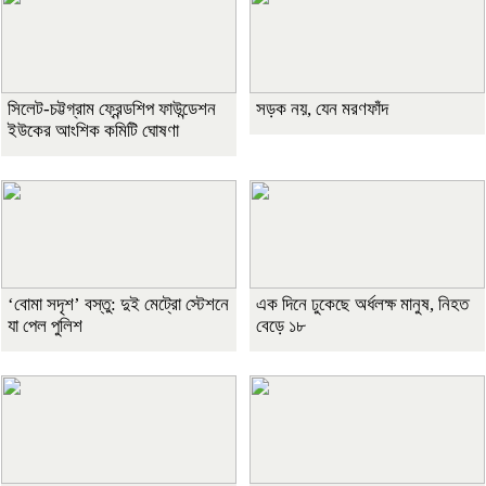
সিলেট-চট্টগ্রাম ফ্রেন্ডশিপ ফাউন্ডেশন
সড়ক নয়, যেন মরণফাঁদ
ইউকের আংশিক কমিটি ঘোষণা
‘বোমা সদৃশ’ বস্তু: দুই মেট্রো স্টেশনে
এক দিনে ঢুকেছে অর্ধলক্ষ মানুষ, নিহত
যা পেল পুলিশ
বেড়ে ১৮