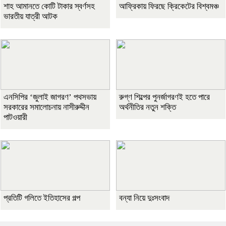
শাহ আমানতে কোটি টাকার স্বর্ণসহ
আফ্রিকায় ফিরছে ক্রিকেটের বিশ্বমঞ্চ
ভারতীয় যাত্রী আটক
এনসিপির ‘জুলাই জাগরণ’ পথসভায়
রুগ্ণ শিল্পের পুনর্জাগরণই হতে পারে
সরকারের সমালোচনায় নাসীরুদ্দীন
অর্থনীতির নতুন শক্তি
পাটওয়ারী
প্রতিটি গলিতে ইতিহাসের গল্প
বন্যা নিয়ে দুঃসংবাদ