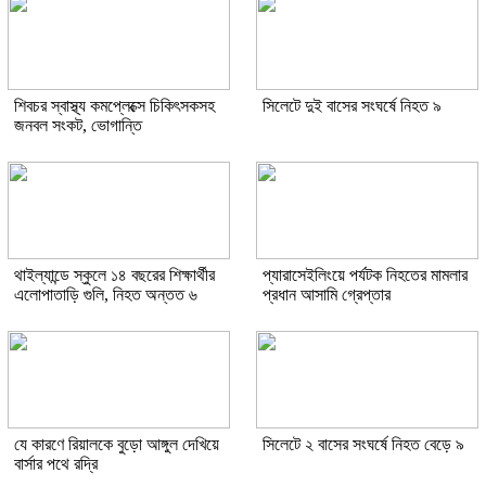
শিবচর স্বাস্থ্য কমপ্লেক্সে চিকিৎসকসহ
সিলেটে দুই বাসের সংঘর্ষে নিহত ৯
জনবল সংকট, ভোগান্তি
থাইল্যান্ডে স্কুলে ১৪ বছরের শিক্ষার্থীর
প্যারাসেইলিংয়ে পর্যটক নিহতের মামলার
এলোপাতাড়ি গুলি, নিহত অন্তত ৬
প্রধান আসামি গ্রেপ্তার
যে কারণে রিয়ালকে বুড়ো আঙ্গুল দেখিয়ে
সিলেটে ২ বাসের সংঘর্ষে নিহত বেড়ে ৯
বার্সার পথে রদ্রি